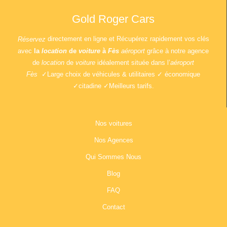
Gold Roger Cars
directement en ligne et Récupérez rapidement vos clés
Réservez
avec
la
location
de
voiture
à
Fès
aéroport
grâce à notre
agence
de
location
de
voiture
idéalement située dans l’
aéroport
Fès
✓Large choix de véhicules & utilitaires ✓ économique
✓citadine ✓Meilleurs tarifs.
Nos voitures
Nos Agences
Qui Sommes Nous
Blog
FAQ
Contact