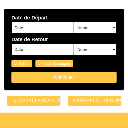
Date de Départ
Date de Retour
Filters
Code de coupon
Continuer
Other
CASABLANCA AEROPORT MOHAMMED 5
MARRAKECH AEROPOR
locations