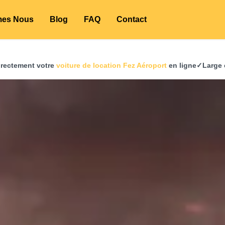
mes Nous
Blog
FAQ
Contact
irectement votre
voiture de location Fez Aéroport
en ligne✓Large 