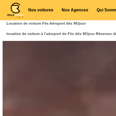
Nos voitures
Nos Agences
Qui Som
Location de voiture Fès Aéroport dés 9€/jour
location de voiture à l’aéroport de Fès dés 9€/jour Réservez d