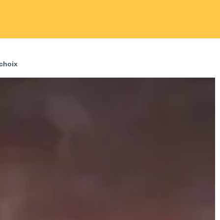
choix