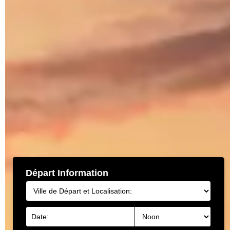
Départ Information